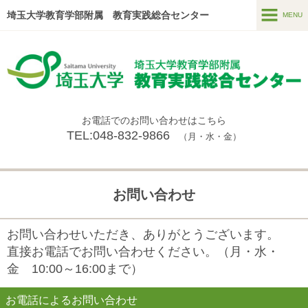
埼玉大学教育学部附属 教育実践総合センター
MENU
MENU
センター長あいさつ
施設概要
お電話でのお問い合わせはこちら
メンバー
TEL:048-832-9866
（月・水・金）
センター事業
今年度の事業✨
お問い合わせ
センター紀要
お問い合わせいただき、ありがとうございます。
センターニュース（過去の活動はこちら）
直接お電話でお問い合わせください。（月・水・
アクセス
金 10:00～16:00まで）
お問い合わせ
お電話によるお問い合わせ